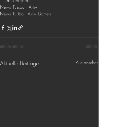
entscheiden.
News_Fussball_Aktiv
News_Fußball_Aktiv_Damen
Aktuelle Beiträge
Alle ansehen