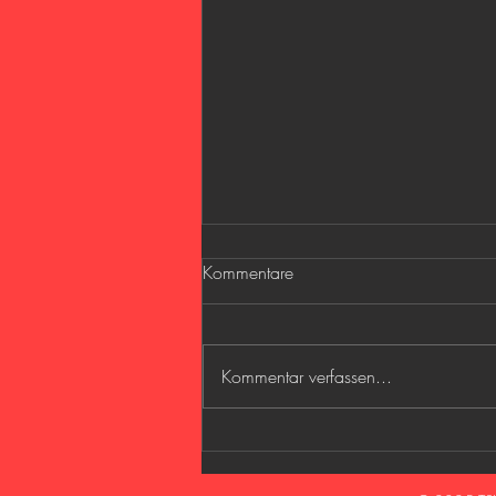
Kommentare
Kommentar verfassen...
Elfmeterturnier 2026 beim
Sommerfest