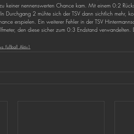
u keiner nennenswerten Chance kam. Mit einem 0:2 Rücks
 In Durchgang 2 mühte sich der TSV dann sichtlich mehr, ko
ance erspielen. Ein weiterer Fehler in der TSV Hintermannsch
Elfmeter, den diese sicher zum 0:3 Endstand verwandelten. 
s_Fußball_Aktiv1