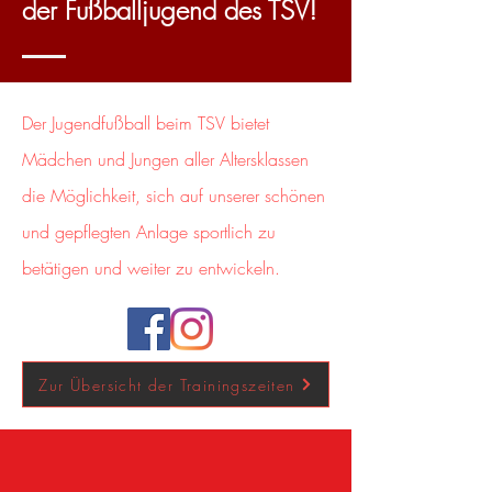
der Fußballjugend des TSV!
Der Jugendfußball beim TSV bietet
Mädchen und Jungen aller Altersklassen
die Möglichkeit, sich auf unserer schönen
und gepflegten Anlage sportlich zu
betätigen und weiter zu entwickeln.
Zur Übersicht der Trainingszeiten