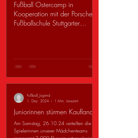
Fußball Ostercamp in
Kooperation mit der Porsche
Fußballschule Stuttgarter
Kickers
Fußball_Jugend
1. Dez. 2024
1 Min. Lesezeit
Juniorinnen stürmen Kaufland
Am Samstag, 26.10.24 verteilten die
Spielerinnen unserer Mädchenteams