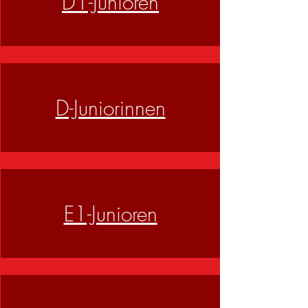
D1-Junioren
D-Juniorinnen
E1-Junioren