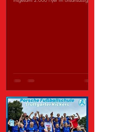
insgesamt 2.000 Flyer im ortsansässigen
Kaufland. Wir möchten damit...