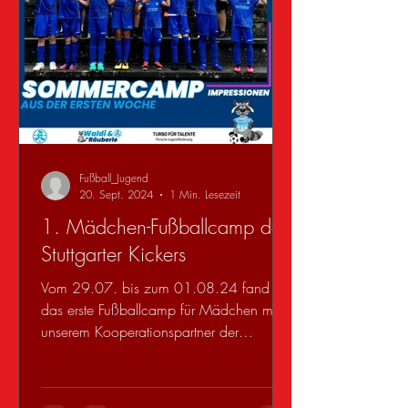
Fußball_Jugend
20. Sept. 2024
1 Min. Lesezeit
1. Mädchen-Fußballcamp der
Stuttgarter Kickers
Vom 29.07. bis zum 01.08.24 fand
das erste Fußballcamp für Mädchen mit
unserem Kooperationspartner der
Fußballschule der Stuttgarter...