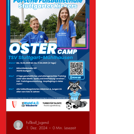
Übungen, vielen Ballkontakten,
spielnahen Situationen und jeder Menge
Spaß. Im Anschluss lernten unsere Trainer
die vielseitigen Möglichkeiten der
Advance.Footba
Fußball_Jugend
1. Dez. 2024
0 Min. Lesezeit