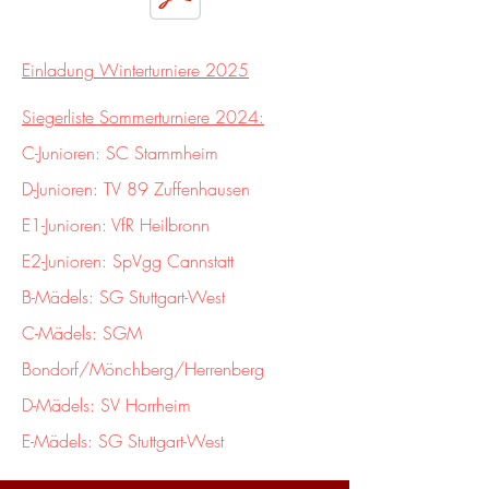
Einladung Winterturniere 2025
Siegerliste Sommerturniere 2024:
C-Junioren: SC Stammheim
D-Junioren: TV 89 Zuffenhausen
E1-Junioren: VfR Heilbronn
E2-Junioren: SpVgg Cannstatt
B-Mädels: SG Stuttgart-West
C-Mädels: SGM
Bondorf/Mönchberg/Herrenberg
D-Mädels: SV Horrheim
E-Mädels: SG Stuttgart-West