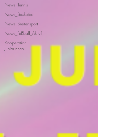
News_Tennis
News_Basketball
News_Breitensport
News_Fußball_Aktiv1
Kooperation
Juniorinnen