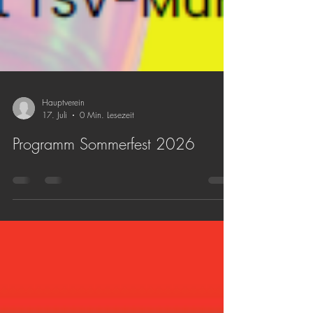
Hauptverein
17. Juli
0 Min. Lesezeit
Programm Sommerfest 2026