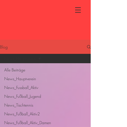
Blog
News_Hauptverein
Alle Beiträge
News_Hauptverein
News_Fussball_Aktiv
News_Fußball_Jugend
News_Tischtennis
News_Fußball_Aktiv2
News_Fußball_Aktiv_Damen